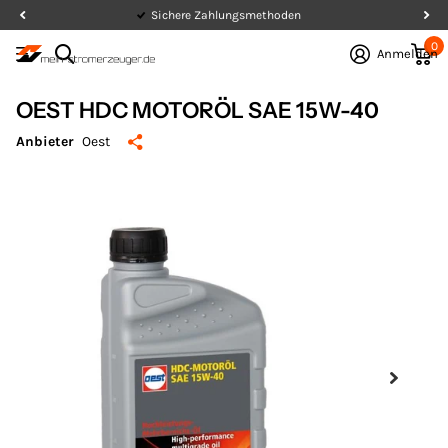
Sichere Zahlungsmethoden
0
Anmelden
OEST HDC MOTORÖL SAE 15W-40
Anbieter
Oest