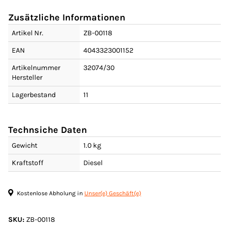
Zusätzliche Informationen
Artikel Nr.
ZB-00118
EAN
4043323001152
Artikelnummer
32074/30
Hersteller
Lagerbestand
11
Technsiche Daten
Gewicht
1.0 kg
Kraftstoff
Diesel
Kostenlose Abholung in
Unser(e) Geschäft(e)
SKU:
ZB-00118