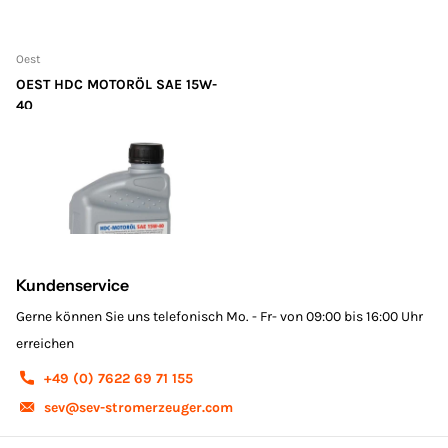
Oest
OEST HDC MOTORÖL SAE 15W-
40
11 auf Lager
€8,50
Kundenservice
Gerne können Sie uns telefonisch Mo. - Fr- von 09:00 bis 16:00 Uhr
erreichen
+49 (0) 7622 69 71 155
sev@sev-stromerzeuger.com