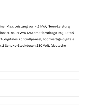
einer Max. Leistung von 4,5 kVA, Nenn-Leistung
nlasser, neuer AVR (Automatic Voltage Regulator)
 digitales Kontrollpaneel, hochwertige digitale
 2 Schuko-Steckdosen 230 Volt, (deutsche