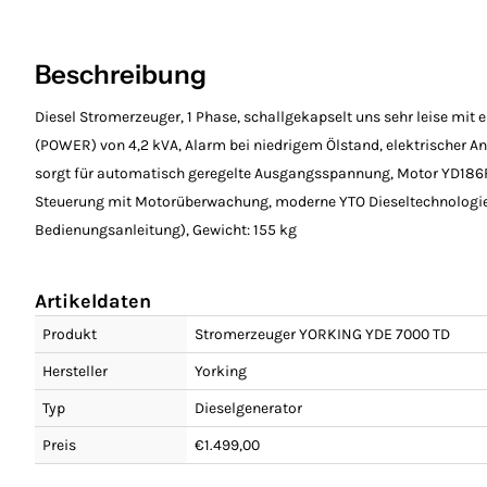
Beschreibung
Diesel Stromerzeuger, 1 Phase, schallgekapselt uns sehr leise mit 
(POWER) von 4,2 kVA, Alarm bei niedrigem Ölstand, elektrischer A
sorgt für automatisch geregelte Ausgangsspannung, Motor YD186FA,
Steuerung mit Motorüberwachung, moderne YTO Dieseltechnologie,
Bedienungsanleitung), Gewicht: 155 kg
Artikeldaten
Produkt
Stromerzeuger YORKING YDE 7000 TD
Hersteller
Yorking
Typ
Dieselgenerator
Preis
€1.499,00