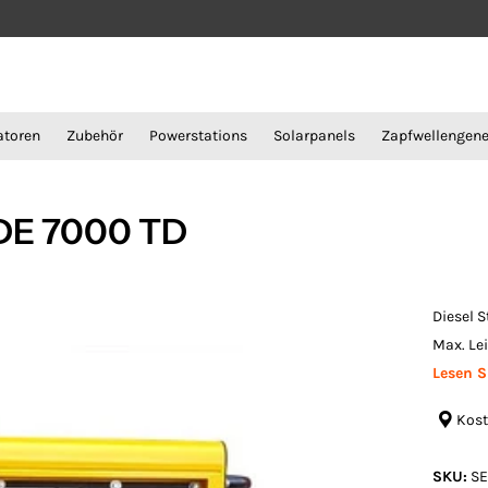
atoren
Zubehör
Powerstations
Solarpanels
Zapfwellengene
DE 7000 TD
Diesel S
Max. Lei
Lesen S
Kost
SKU:
SE