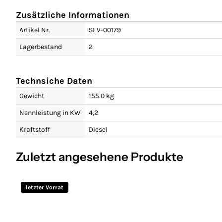
Zusätzliche Informationen
Artikel Nr.
SEV-00179
Lagerbestand
2
Technsiche Daten
Gewicht
155.0 kg
Nennleistung in KW
4,2
Kraftstoff
Diesel
Zuletzt angesehene Produkte
letzter Vorrat