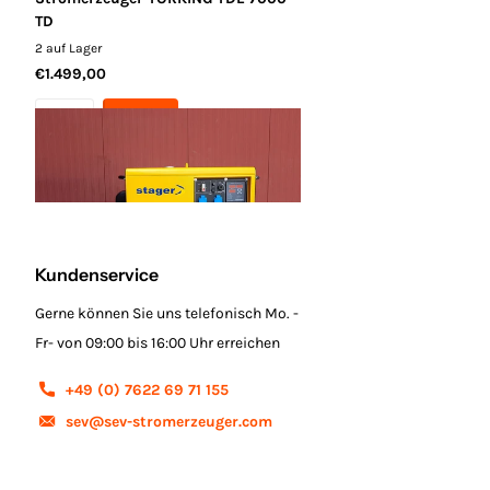
TD
2 auf Lager
€1.499,00
Kundenservice
Gerne können Sie uns telefonisch Mo. -
Fr- von 09:00 bis 16:00 Uhr erreichen
+49 (0) 7622 69 71 155
sev@sev-stromerzeuger.com