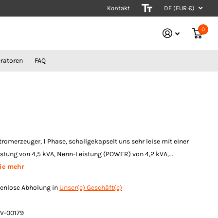
Kontakt
Stromerzeuger vom Experten
DE (EUR €)
0
ratoren
FAQ
tromerzeuger, 1 Phase, schallgekapselt uns sehr leise mit einer
stung von 4,5 kVA, Nenn-Leistung (POWER) von 4,2 kVA,...
ie mehr
enlose Abholung in
Unser(e) Geschäft(e)
V-00179