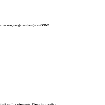
einer Ausgangsleistung von 600W.
Station für unterwegs! Diese innovative