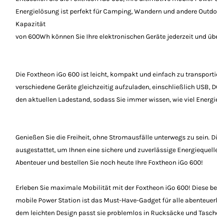
Energielösung ist perfekt für Camping, Wandern und andere Outdoo
Kapazität
von 600Wh können Sie Ihre elektronischen Geräte jederzeit und übe
Die Foxtheon iGo 600 ist leicht, kompakt und einfach zu transport
verschiedene Geräte gleichzeitig aufzuladen, einschließlich USB, D
den aktuellen Ladestand, sodass Sie immer wissen, wie viel Energi
Genießen Sie die Freiheit, ohne Stromausfälle unterwegs zu sein. 
ausgestattet, um Ihnen eine sichere und zuverlässige Energiequelle 
Abenteuer und bestellen Sie noch heute Ihre Foxtheon iGo 600!
Erleben Sie maximale Mobilität mit der Foxtheon iGo 600! Diese 
mobile Power Station ist das Must-Have-Gadget für alle abenteue
dem leichten Design passt sie problemlos in Rucksäcke und Tasch