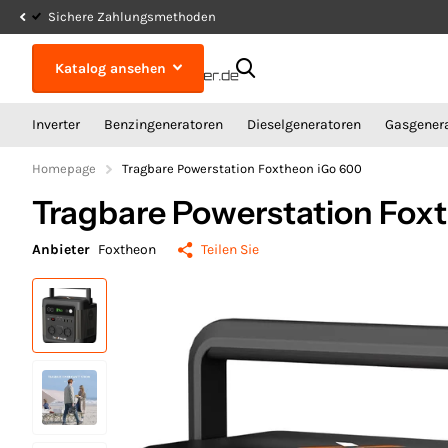
Sichere Zahlungsmethoden
Katalog ansehen
Inverter
Benzingeneratoren
Dieselgeneratoren
Gasgener
Homepage
Tragbare Powerstation Foxtheon iGo 600
Tragbare Powerstation Fox
Anbieter
Foxtheon
Teilen Sie