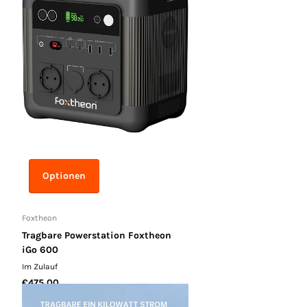
Optionen
Foxtheon
Tragbare Powerstation Foxtheon
iGo 600
Im Zulauf
€475,00