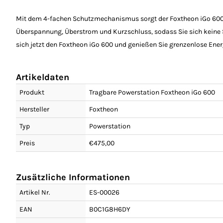
Mit dem 4-fachen Schutzmechanismus sorgt der Foxtheon iGo 600 fü
Überspannung, Überstrom und Kurzschluss, sodass Sie sich keine
sich jetzt den Foxtheon iGo 600 und genießen Sie grenzenlose Ene
Artikeldaten
Produkt
Tragbare Powerstation Foxtheon iGo 600
Hersteller
Foxtheon
Typ
Powerstation
Preis
€475,00
Zusätzliche Informationen
Artikel Nr.
ES-00026
EAN
B0C1G8H6DY