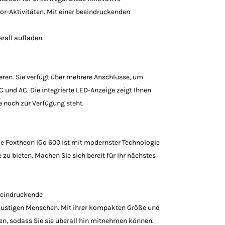
r-Aktivitäten. Mit einer beeindruckenden
rall aufladen.
ieren. Sie verfügt über mehrere Anschlüsse, um
C und AC. Die integrierte LED-Anzeige zeigt Ihnen
e noch zur Verfügung steht.
Die Foxtheon iGo 600 ist mit modernster Technologie
zu bieten. Machen Sie sich bereit für Ihr nächstes
beeindruckende
rlustigen Menschen. Mit ihrer kompakten Größe und
en, sodass Sie sie überall hin mitnehmen können.