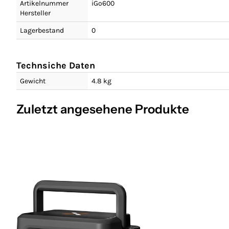
Artikelnummer
iGo600
Hersteller
Lagerbestand
0
Technsiche Daten
Gewicht
4.8 kg
Zuletzt angesehene Produkte