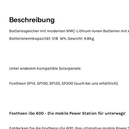
Beschreibung
Batteriespeicher mit modernen NMC-Lithium-Ionen Batterien mit 
Batterienennkapazität: 518
Wh, Gewicht: 4,8kg
Unter anderem kompatible Solarpanele:
Foxtheon SP14, SP100, SP120, SP200 (auch bei uns erhältlich).
Foxtheon iGo 600 - Die mobile Power Station für unterwegs'
Entdecken Sie die Foxtheon iGo 600, Ihre ultimative mobile Power 