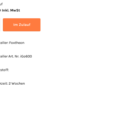
uf
 Inkl. MwSt
Im Zulauf
eller: Foxtheon
eller Art. Nr. iGo600
stoff:
erzeit: 2 Wochen