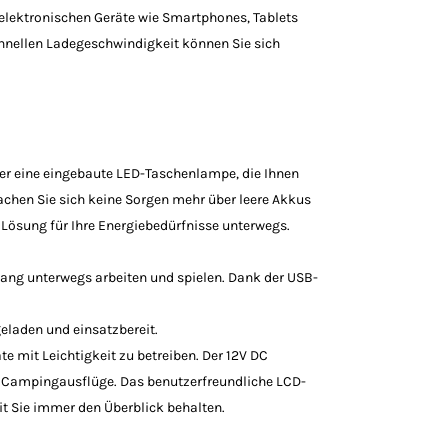
e elektronischen Geräte wie Smartphones, Tablets
hnellen Ladegeschwindigkeit können Sie sich
über eine eingebaute LED-Taschenlampe, die Ihnen
achen Sie sich keine Sorgen mehr über leere Akkus
e Lösung für Ihre Energiebedürfnisse unterwegs.
ang unterwegs arbeiten und spielen. Dank der USB-
laden und einsatzbereit.
e mit Leichtigkeit zu betreiben. Der 12V DC
nd Campingausflüge. Das benutzerfreundliche LCD-
mit Sie immer den Überblick behalten.