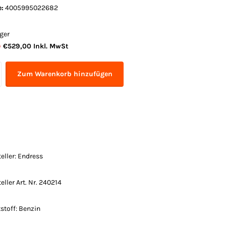
:
4005995022682
ger
0
€529,00 Inkl. MwSt
Zum Warenkorb hinzufügen
eller: Endress
eller Art. Nr. 240214
stoff: Benzin