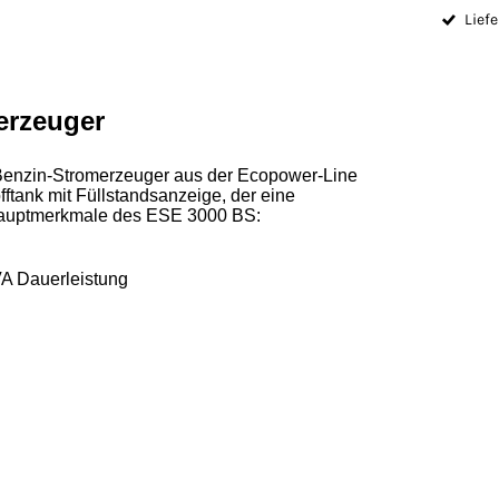
Liefe
erzeuger
Benzin-Stromerzeuger aus der Ecopower-Line
fftank mit Füllstandsanzeige, der eine
 Hauptmerkmale des ESE 3000 BS:
VA Dauerleistung