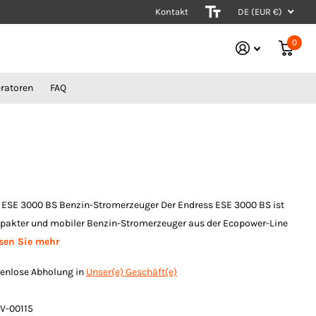
Kontakt
Stromerzeuger vom Experten
DE (EUR €)
0
ratoren
FAQ
 ESE 3000 BS Benzin-Stromerzeuger Der Endress ESE 3000 BS ist
pakter und mobiler Benzin-Stromerzeuger aus der Ecopower-Line
sen Sie mehr
enlose Abholung in
Unser(e) Geschäft(e)
V-00115