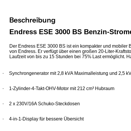
Beschreibung
Endress ESE 3000 BS Benzin-Strom
Der Endress ESE 3000 BS ist ein kompakter und mobiler 
von Endress. Er verfügt über einen großen 20-Liter-Kraftsto
Laufzeit von bis zu 15 Stunden bei 75% Last ermöglicht.
·
Synchrongenerator mit 2,8 kVA Maximalleistung und 2,5 k
·
1-Zylinder-4-Takt-OHV-Motor mit 212 cm³ Hubraum
·
2 x 230V/16A Schuko-Steckdosen
·
4-in-1-Display für bessere Übersicht