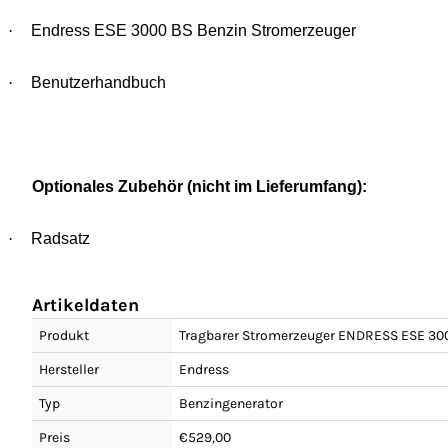
·
Endress ESE 3000 BS Benzin Stromerzeuger
·
Benutzerhandbuch
Optionales Zubehör (nicht im Lieferumfang):
·
Radsatz
Artikeldaten
Produkt
Tragbarer Stromerzeuger ENDRESS ESE 30
Hersteller
Endress
Typ
Benzingenerator
Preis
€529,00