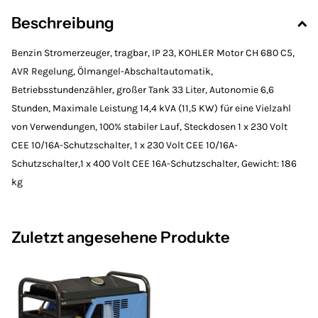
Beschreibung
Benzin Stromerzeuger, tragbar, IP 23, KOHLER Motor CH 680 C5,
AVR Regelung, Ölmangel-Abschaltautomatik,
Betriebsstundenzähler, großer Tank 33 Liter, Autonomie 6,6
Stunden, Maximale Leistung 14,4 kVA (11,5 KW) für eine Vielzahl
von Verwendungen, 100% stabiler Lauf, Steckdosen 1 x 230 Volt
CEE 10/16A-Schutzschalter, 1 x 230 Volt CEE 10/16A-
Schutzschalter,1 x 400 Volt CEE 16A-Schutzschalter, Gewicht: 186
kg
Zuletzt angesehene Produkte