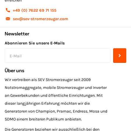
erreichen
+49 (0) 7622 69 71 155
sev@sev-stromerzeuger.com
Newsletter
Abonnieren Sie unsere E-Mails
Über uns
Wir vertreiben als SEV Stromerzeuger seit 2009
Notstromaggregate, mobile Stromerzeuger und Inverter
an Gewerbekunden und öffentliche Einrichtungen. Mit
dieser langjährigen Erfahrung möchten wir die
Generatoren von Champion, Pramac, Endress, Mosa und
SDMO einem breiteren Publikum anbieten.
Die Generatoren beziehen wir ausschließlich bei den