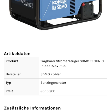
Artikeldaten
Produkt
Tragbarer Stromerzeuger SDMO TECHNIC
15000 TA AVR C5
Hersteller
SDMO Kohler
Typ
Benzingenerator
Preis
€5.150,00
Zusätzliche Informationen