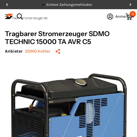
Sichere Zahlungsmethoden
0
Anmelden
Tragbarer Stromerzeuger SDMO
TECHNIC 15000 TA AVR C5
Anbieter
SDMO Kohler