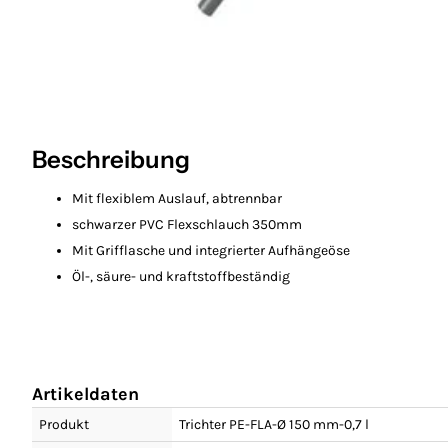
Beschreibung
Mit flexiblem Auslauf, abtrennbar
schwarzer PVC Flexschlauch 350mm
Mit Grifflasche und integrierter Aufhängeöse
Öl-, säure- und kraftstoffbeständig
Artikeldaten
Produkt
Trichter PE-FLA-Ø 150 mm-0,7 l