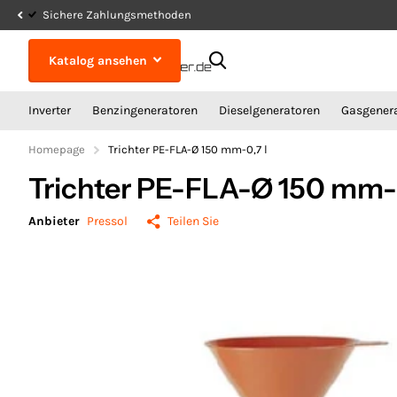
Sichere Zahlungsmethoden
Katalog ansehen
Inverter
Benzingeneratoren
Dieselgeneratoren
Gasgener
Homepage
Trichter PE-FLA-Ø 150 mm-0,7 l
Trichter PE-FLA-Ø 150 mm-0
Anbieter
Pressol
Teilen Sie