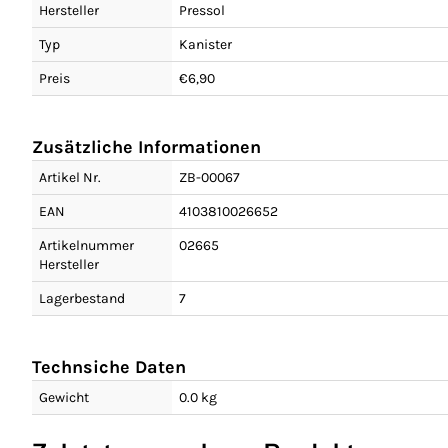
Hersteller
Pressol
Typ
Kanister
Preis
€6,90
Zusätzliche Informationen
Artikel Nr.
ZB-00067
EAN
4103810026652
Artikelnummer
02665
Hersteller
Lagerbestand
7
Technsiche Daten
Gewicht
0.0 kg