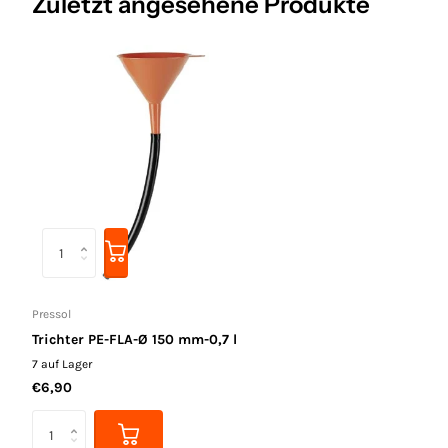
Zuletzt angesehene Produkte
Pressol
Trichter PE-FLA-Ø 150 mm-0,7 l
7 auf Lager
€6,90