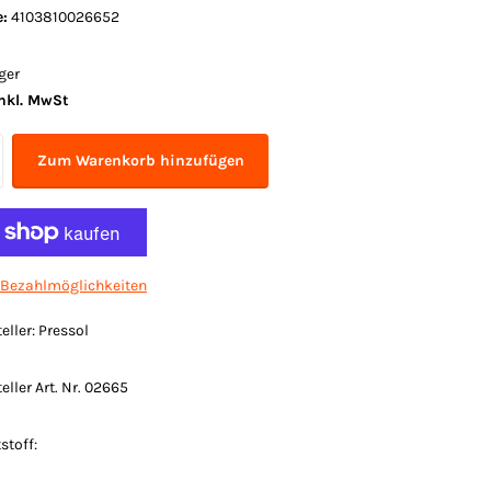
:
4103810026652
ger
nkl. MwSt
Zum Warenkorb hinzufügen
 Bezahlmöglichkeiten
eller: Pressol
eller Art. Nr. 02665
stoff: